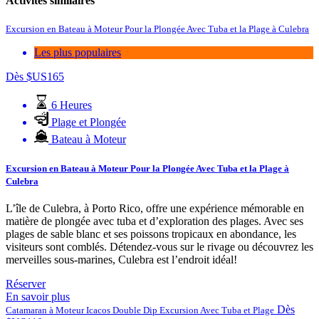
Activités similaires
Excursion en Bateau à Moteur Pour la Plongée Avec Tuba et la Plage à Culebra
Les plus populaires
Dès
$US
165
6 Heures
Plage et Plongée
Bateau à Moteur
Excursion en Bateau à Moteur Pour la Plongée Avec Tuba et la Plage à
Culebra
L’île de Culebra, à Porto Rico, offre une expérience mémorable en
matière de plongée avec tuba et d’exploration des plages. Avec ses
plages de sable blanc et ses poissons tropicaux en abondance, les
visiteurs sont comblés. Détendez-vous sur le rivage ou découvrez les
merveilles sous-marines, Culebra est l’endroit idéal!
Réserver
En savoir plus
Dès
Catamaran à Moteur Icacos Double Dip Excursion Avec Tuba et Plage