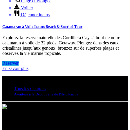
Plage et Plongée
Voilier
Déjeuner inclus
Catamaran à Voile Icacos Beach & Snorkel Tour
Explorez la réserve naturelle des Cordillera Cays à bord de notre
catamaran à voile de 32 pieds, Getaway. Plongez dans des eaux
cristallines jusqu’aux genoux, bronzez sur de superbes plages et
observez la vie marine tropicale.
Réserver
En savoir plus
Tous les Charters
Aventure à la Découverte de l'île d'Icacos