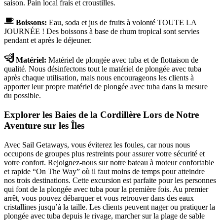
saison. Pain local frais et croustilles.
Boissons:
Eau, soda et jus de fruits à volonté TOUTE LA
JOURNÉE ! Des boissons à base de rhum tropical sont servies
pendant et après le déjeuner.
Matériel:
Matériel de plongée avec tuba et de flottaison de
qualité. Nous désinfectons tout le matériel de plongée avec tuba
après chaque utilisation, mais nous encourageons les clients à
apporter leur propre matériel de plongée avec tuba dans la mesure
du possible.
Explorer les Baies de la Cordillère Lors de Notre
Aventure sur les Îles
Avec Sail Getaways, vous éviterez les foules, car nous nous
occupons de groupes plus restreints pour assurer votre sécurité et
votre confort. Rejoignez-nous sur notre bateau à moteur confortable
et rapide “On The Way” où il faut moins de temps pour atteindre
nos trois destinations. Cette excursion est parfaite pour les personnes
qui font de la plongée avec tuba pour la première fois. Au premier
arrêt, vous pouvez débarquer et vous retrouver dans des eaux
cristallines jusqu’à la taille. Les clients peuvent nager ou pratiquer la
plongée avec tuba depuis le rivage, marcher sur la plage de sable