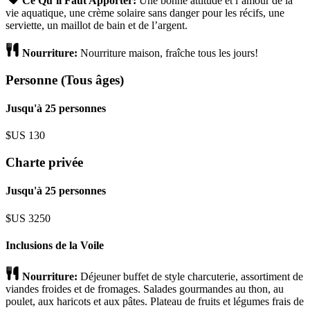
Ce Qu’il Faut Apporter:
Une bonne attitude et l’amour de la
vie aquatique, une crème solaire sans danger pour les récifs, une
serviette, un maillot de bain et de l’argent.
Nourriture:
Nourriture maison, fraîche tous les jours!
Personne (Tous âges)
Jusqu'à 25 personnes
$US
130
Charte privée
Jusqu'à 25 personnes
$US
3250
Inclusions de la Voile
Nourriture:
Déjeuner buffet de style charcuterie, assortiment de
viandes froides et de fromages. Salades gourmandes au thon, au
poulet, aux haricots et aux pâtes. Plateau de fruits et légumes frais de