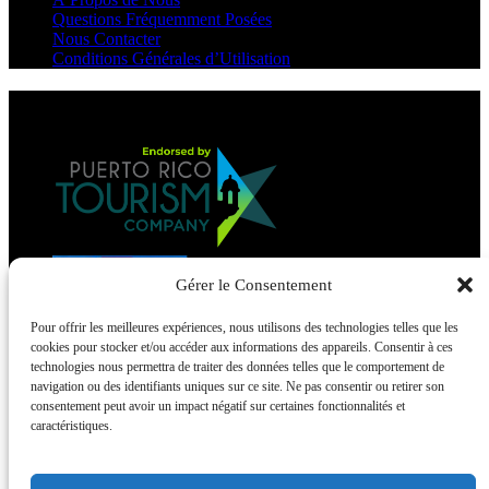
Questions Fréquemment Posées
Nous Contacter
Conditions Générales d’Utilisation
Link Gallery
Gérer le Consentement
Pour offrir les meilleures expériences, nous utilisons des technologies telles que les
cookies pour stocker et/ou accéder aux informations des appareils. Consentir à ces
technologies nous permettra de traiter des données telles que le comportement de
navigation ou des identifiants uniques sur ce site. Ne pas consentir ou retirer son
consentement peut avoir un impact négatif sur certaines fonctionnalités et
caractéristiques.