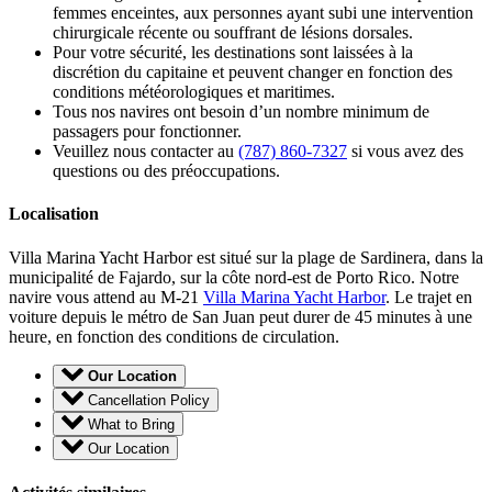
femmes enceintes, aux personnes ayant subi une intervention
chirurgicale récente ou souffrant de lésions dorsales.
Pour votre sécurité, les destinations sont laissées à la
discrétion du capitaine et peuvent changer en fonction des
conditions météorologiques et maritimes.
Tous nos navires ont besoin d’un nombre minimum de
passagers pour fonctionner.
Veuillez nous contacter au
(787) 860-7327
si vous avez des
questions ou des préoccupations.
Localisation
Villa Marina Yacht Harbor est situé sur la plage de Sardinera, dans la
municipalité de Fajardo, sur la côte nord-est de Porto Rico. Notre
navire vous attend au M-21
Villa Marina Yacht Harbor
. Le trajet en
voiture depuis le métro de San Juan peut durer de 45 minutes à une
heure, en fonction des conditions de circulation.
Our Location
Cancellation Policy
What to Bring
Our Location