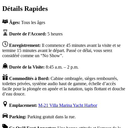
Détails Rapides
Âges:
Tous les âges
Durée de l’Accord:
5 heures
Enregistrement:
Il commence 45 minutes avant la visite et se
termine 15 minutes avant le départ. Passé ce délai, vous serez
considéré comme un “No Show”.
Durée de la Visite:
8:45 a.m. – 2 p.m.
Commodités à Bord:
Cabine ombragée, sièges rembourrés,
toilettes privées, système audio haut de gamme, échelle d’accès
facile pour la plongée en apnée et la natation, tapis flottant et douche
d’eau douce.
Emplacement:
M-21 Villa Marina Yacht Harbor
Parking:
Parking gratuit dans la rue.