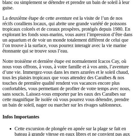
blanc ou simplement se détendre et prendre un bain de soleil à leur
guise.
La deuxième étape de cette aventure est la visite de l’un de nos
récifs coralliens locaux, qui abrite une grande variété de poissons
tropicaux colorés et de coraux prospères, protégés depuis 1980. En
explorant les fonds sous-marins, vous aurez l’impression d’être dans
un aquarium et de voir un monde totalement différent de celui que
l’on trouve à la surface, vous pourrez interagir avec la vie marine
étonnante qui se trouve sous l’eau.
Notre troisième et dernière étape est normalement Icacos Cay, où
nous vous offrons, à vous, à votre famille et à vos amis, l’aventure
d’une vie. Immergez-vous dans les mers azurées et le soleil chaud,
tous les plaisirs tropicaux que vous attendez des Caraïbes & nos
touches de première qualité rendent vos vacances encore plus
confortables, vous permettant de profiter de votre temps avec nous,
sans soucis. Laissez-vous emporter par les eaux des Caraïbes sur
cette magnifique île isolée où vous pourrez vous détendre, prendre
un bain de soleil, nager ou marcher sur les rivages sablonneux.
Infos Importantes
Cette excursion de plongée en apnée sur la plage se fait en
bateau à grande vitesse en eaux libres et ne convient pas aux