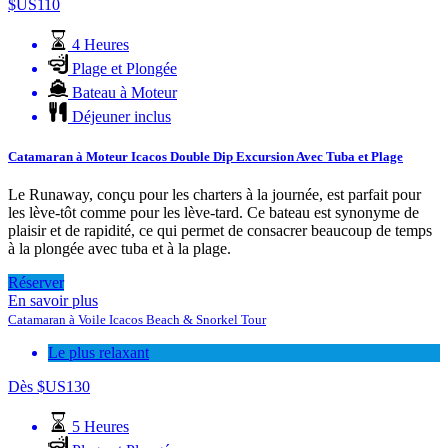
$US
110
4 Heures
Plage et Plongée
Bateau à Moteur
Déjeuner inclus
Catamaran à Moteur Icacos Double Dip Excursion Avec Tuba et Plage
Le Runaway, conçu pour les charters à la journée, est parfait pour
les lève-tôt comme pour les lève-tard. Ce bateau est synonyme de
plaisir et de rapidité, ce qui permet de consacrer beaucoup de temps
à la plongée avec tuba et à la plage.
Réserver
En savoir plus
Catamaran à Voile Icacos Beach & Snorkel Tour
Le plus relaxant
Dès
$US
130
5 Heures